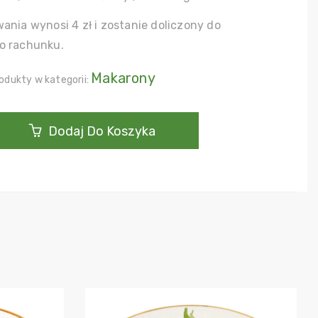
ania wynosi 4 zł i zostanie doliczony do
o rachunku.
Makarony
odukty w kategorii:
Dodaj Do Koszyka