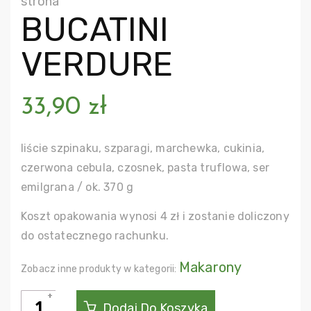
strona
BUCATINI
VERDURE
33,90
zł
liście szpinaku, szparagi, marchewka, cukinia,
czerwona cebula, czosnek, pasta truflowa, ser
emilgrana / ok. 370 g
Koszt opakowania wynosi 4 zł i zostanie doliczony
do ostatecznego rachunku.
Makarony
Zobacz inne produkty w kategorii:
ilość
Dodaj Do Koszyka