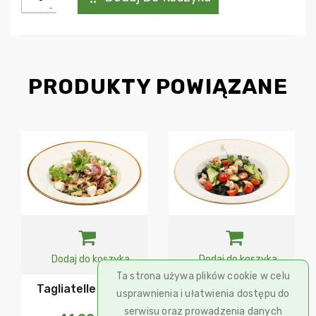
Bucatini
verdure
PRODUKTY POWIĄZANE
Dodaj do koszyka
Dodaj do koszyka
Ta strona używa plików cookie w celu
Tagliatelle Crudo
Tagliatelle Nero
usprawnienia i ułatwienia dostępu do
Gamberi
serwisu oraz prowadzenia danych