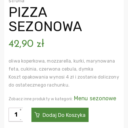
strona
PIZZA
SEZONOWA
42,90
zł
oliwa koperkowa, mozzarella, kurki, marynowana
feta, cukinia, czerwona cebula, dymka
Koszt opakowania wynosi 4 zł i zostanie doliczony
do ostatecznego rachunku.
Menu sezonowe
Zobacz inne produkty w kategorii:
ilość
Dodaj Do Koszyka
Pizza
sezonowa