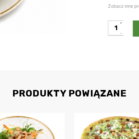
Zobacz inne pr
ilość
Zupa
sezonowa
PRODUKTY POWIĄZANE