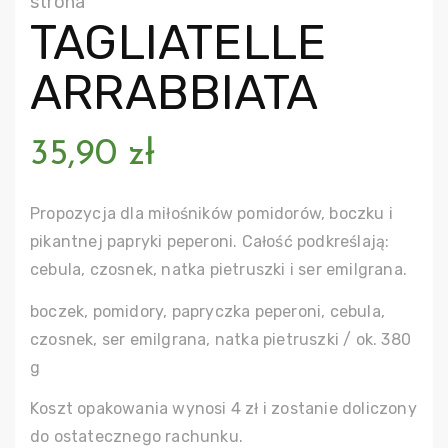
strona
TAGLIATELLE
ARRABBIATA
35,90
zł
Propozycja dla miłośników pomidorów, boczku i
pikantnej papryki peperoni. Całość podkreślają:
cebula, czosnek, natka pietruszki i ser emilgrana.
boczek, pomidory, papryczka peperoni, cebula,
czosnek, ser emilgrana, natka pietruszki / ok. 380
g
Koszt opakowania wynosi 4 zł i zostanie doliczony
do ostatecznego rachunku.