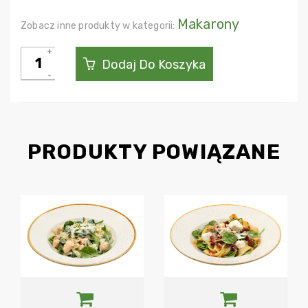
Makarony
Zobacz inne produkty w kategorii:
ilość
Dodaj Do Koszyka
Tagliatelle
arrabbiata
PRODUKTY POWIĄZANE