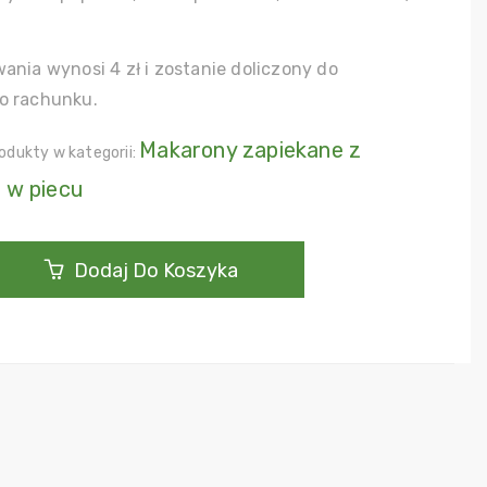
ania wynosi 4 zł i zostanie doliczony do
o rachunku.
Makarony zapiekane z
odukty w kategorii:
 w piecu
Dodaj Do Koszyka