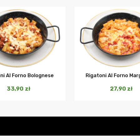
Dodaj do koszyka
Dodaj do ko
ni Al Forno Bolognese
Rigatoni Al Forno Mar
33,90
zł
27,90
zł