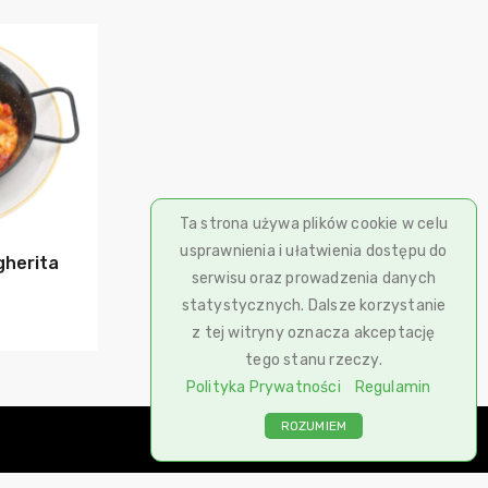
szyka
Ta strona używa plików cookie w celu
usprawnienia i ułatwienia dostępu do
gherita
serwisu oraz prowadzenia danych
statystycznych. Dalsze korzystanie
z tej witryny oznacza akceptację
tego stanu rzeczy.
Polityka Prywatności
Regulamin
ROZUMIEM