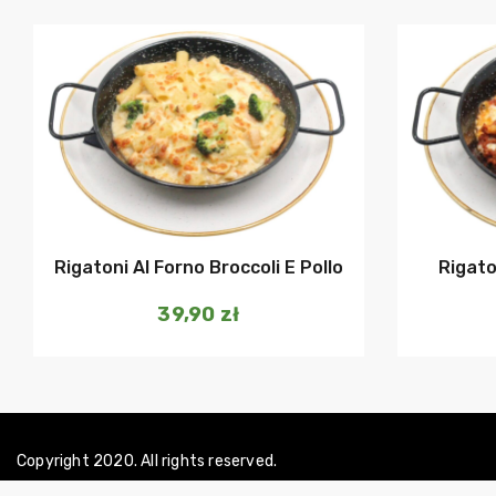
Dodaj do koszyka
Rigatoni Al Forno Broccoli E Pollo
Rigato
39,90
zł
Copyright 2020. All rights reserved.