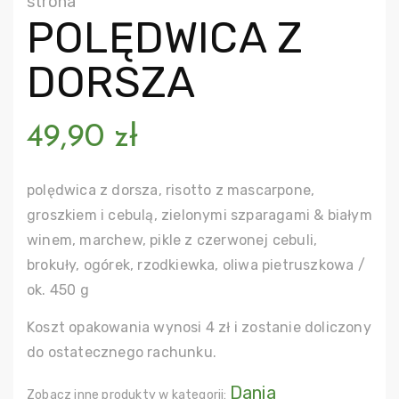
strona
POLĘDWICA Z
DORSZA
49,90
zł
polędwica z dorsza, risotto z mascarpone,
groszkiem i cebulą, zielonymi szparagami & białym
winem, marchew, pikle z czerwonej cebuli,
brokuły, ogórek, rzodkiewka, oliwa pietruszkowa /
ok. 450 g
Koszt opakowania wynosi 4 zł i zostanie doliczony
do ostatecznego rachunku.
Dania
Zobacz inne produkty w kategorii: