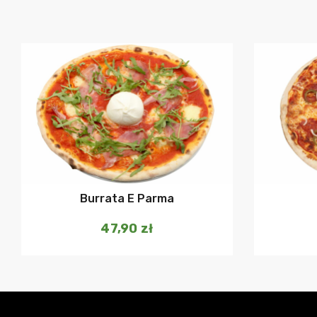
Dodaj do koszyka
Burrata E Parma
47,90
zł