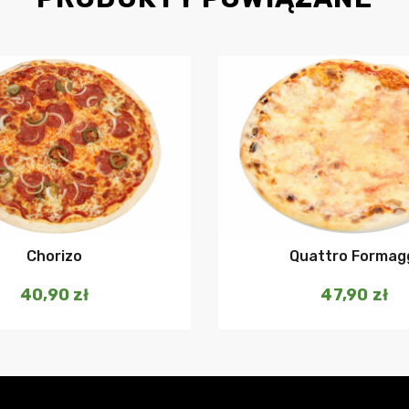
Dodaj do koszyka
Dodaj do ko
Chorizo
Quattro Formag
40,90
zł
47,90
zł