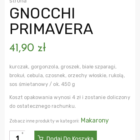
strona
GNOCCHI
PRIMAVERA
41,90
zł
kurczak, gorgonzola, groszek, białe szparagi,
brokuł, cebula, czosnek, orzechy włoskie, rukolą,
sos śmietanowy / ok. 450 g
Koszt opakowania wynosi 4 zł i zostanie doliczony
do ostatecznego rachunku.
Makarony
Zobacz inne produkty w kategorii:
ilość
Dodaj Do Koszyka