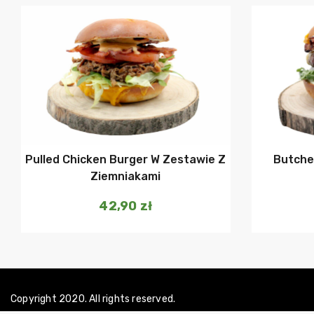
Dodaj do koszyka
Pulled Chicken Burger W Zestawie Z
Butche
Ziemniakami
42,90
zł
Copyright 2020. All rights reserved.