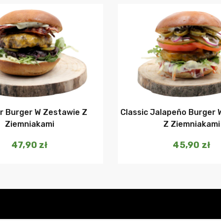
Dodaj do koszyka
Dodaj do ko
r Burger W Zestawie Z
Classic Jalapeño Burger 
Ziemniakami
Z Ziemniakami
47,90
zł
45,90
zł