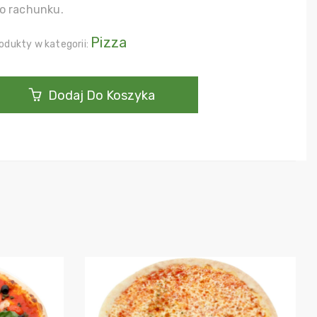
o rachunku.
Pizza
odukty w kategorii:
Dodaj Do Koszyka