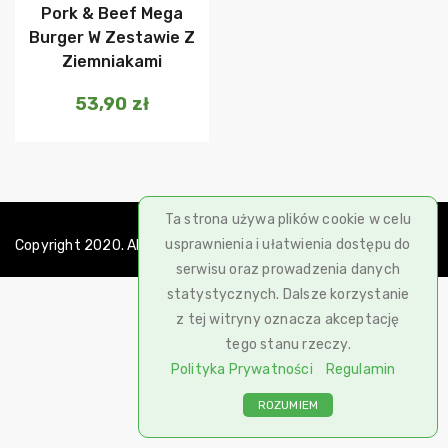
Pork & Beef Mega
Burger W Zestawie Z
Ziemniakami
53,90
zł
Ta strona używa plików cookie w celu
usprawnienia i ułatwienia dostępu do
Copyright 2020. All rights reserved.
serwisu oraz prowadzenia danych
statystycznych. Dalsze korzystanie
z tej witryny oznacza akceptację
tego stanu rzeczy.
Polityka Prywatności
Regulamin
ROZUMIEM