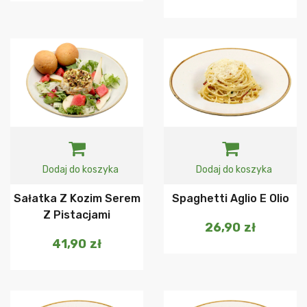
Dodaj do koszyka
Dodaj do koszyka
Sałatka Z Kozim Serem
Spaghetti Aglio E Olio
Z Pistacjami
26,90
zł
41,90
zł