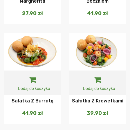
Margherita
Boczkiem
27,90
zł
41,90
zł
Dodaj do koszyka
Dodaj do koszyka
Sałatka Z Burratą
Sałatka Z Krewetkami
41,90
zł
39,90
zł