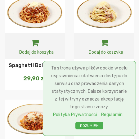
Dodaj do koszyka
Dodaj do koszyka
Spaghetti Bolognese
Spaghetti Carbonara
Ta strona używa plików cookie w celu
usprawnienia i ułatwienia dostępu do
29,90
zł
33,90
zł
serwisu oraz prowadzenia danych
statystycznych. Dalsze korzystanie
z tej witryny oznacza akceptację
tego stanu rzeczy.
Polityka Prywatności
Regulamin
ROZUMIEM