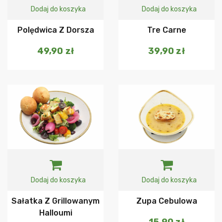
Dodaj do koszyka
Dodaj do koszyka
Polędwica Z Dorsza
Tre Carne
49,90
zł
39,90
zł
Dodaj do koszyka
Dodaj do koszyka
Sałatka Z Grillowanym
Zupa Cebulowa
Halloumi
15,90
zł