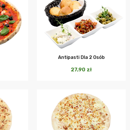
szyka
Dodaj do koszyka
Antipasti Dla 2 Osób
27,90
zł