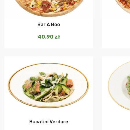
Dodaj do koszyka
Bar A Boo
40,90
zł
Dodaj do koszyka
Bucatini Verdure