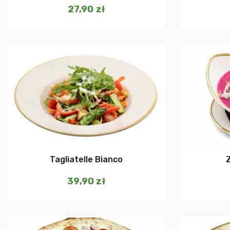
27,90
zł
Dodaj do koszyka
Tagliatelle Bianco
39,90
zł