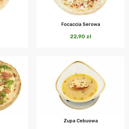
szyka
Dodaj do koszyka
Focaccia Serowa
22,90
zł
szyka
Dodaj do koszyka
Zupa Cebuowa