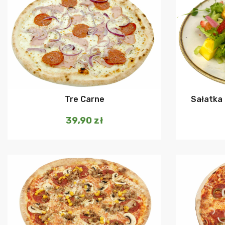
Dodaj do koszyka
Tre Carne
Sałatka 
39,90
zł