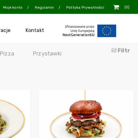
0
Moje konto
Regulamin
Polityka Prywatności
racje
Kontakt
Filtr
Pizza
Przystawki
szyka
Dodaj do koszyka