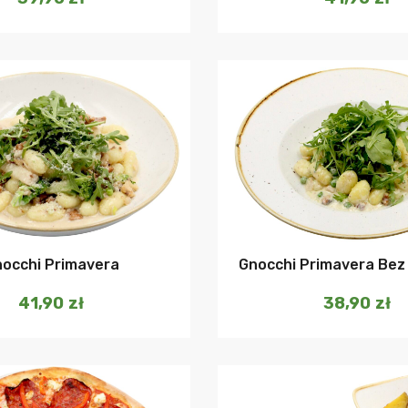
Dodaj do koszyka
Dodaj do ko
occhi Primavera
Gnocchi Primavera Bez
41,90
zł
38,90
zł