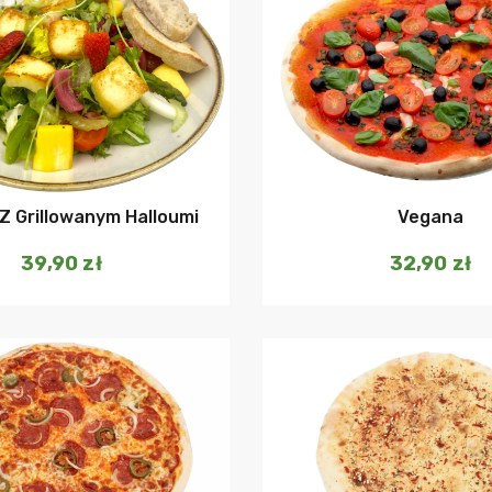
Dodaj do koszyka
Dodaj do ko
Z Grillowanym Halloumi
Vegana
39,90
zł
32,90
zł