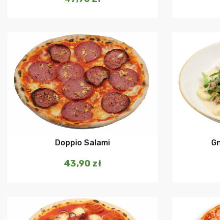
Dodaj do koszyka
Doppio Salami
Gn
43,90
zł