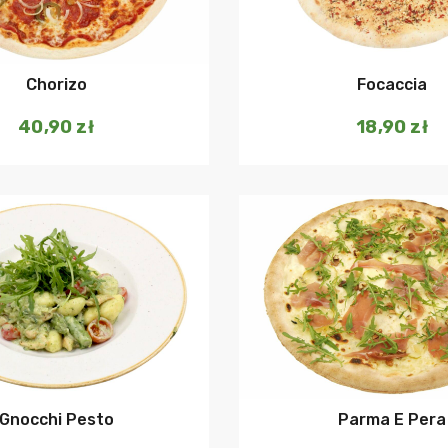
Dodaj do koszyka
Dodaj do ko
Chorizo
Focaccia
40,90
zł
18,90
zł
Dodaj do koszyka
Dodaj do ko
Gnocchi Pesto
Parma E Pera