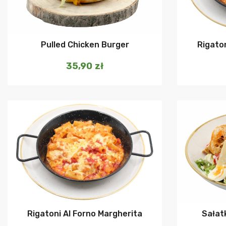
Dodaj do koszyka
Pulled Chicken Burger
Rigaton
35,90
zł
Dodaj do koszyka
Rigatoni Al Forno Margherita
Sałat