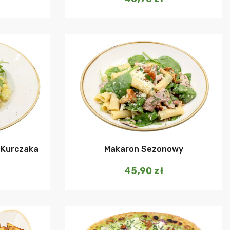
Dodaj do koszyka
szyka
Makaron Sezonowy
 Kurczaka
45,90
zł